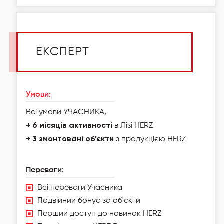
ЕКСПЕРТ
Умови:
Всі умови УЧАСНИКА,
+ 6 місяців активності
в Лізі HERZ
+ 3 змонтовані об’єкти
з продукцією HERZ
Переваги:
Всі переваги Учасника
Подвійний бонус за об'єкти
Перший доступ до новинок HERZ