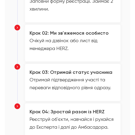
Заповни форму реєстрації. Займає 2
хвилини.
Крок 02: Ми зв'яжемося особисто
Очікуй на дзвінок або лист від
менеджера HERZ.
Крок 03: Отримай статус учасника
Отримай підтвердження участі та
переваги відповідного рівня одразу.
Крок 04: Зростай разом із HERZ
Реєструй об'єкти, навчайся і рухайся
до Експерта і далі до Амбасадора.