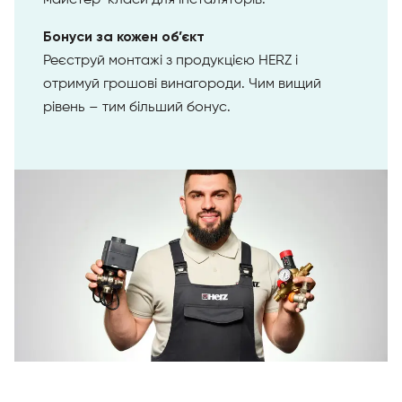
майстер-класи для інсталяторів.
Бонуси за кожен об’єкт
Реєструй монтажі з продукцією HERZ і
отримуй грошові винагороди. Чим вищий
рівень – тим більший бонус.