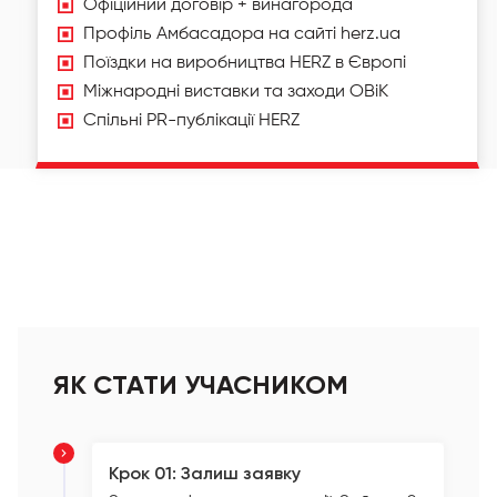
Офіційний договір + винагорода
Профіль Амбасадора на сайті herz.ua
Поїздки на виробництва HERZ в Європі
Міжнародні виставки та заходи ОВіК
Спільні PR-публікації HERZ
ЯК СТАТИ УЧАСНИКОМ
Крок 01: Залиш заявку