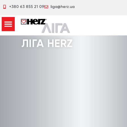
+380 63 855 21 09
liga@herz.ua
ЛІГА HERZ